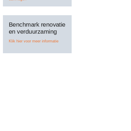
Benchmark renovatie
en verduurzaming
Klik hier voor meer informatie