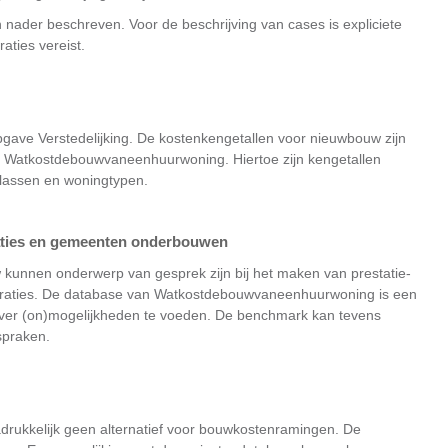
 nader beschreven. Voor de beschrijving van cases is expliciete
aties vereist.
gave Verstedelijking. De kostenkengetallen voor nieuwbouw zijn
n Watkostdebouwvaneenhuurwoning. Hiertoe zijn kengetallen
klassen en woningtypen.
raties en gemeenten onderbouwen
kunnen onderwerp van gesprek zijn bij het maken van prestatie-
raties. De database van Watkostdebouwvaneenhuurwoning is een
 over (on)mogelijkheden te voeden. De benchmark kan tevens
spraken.
ukkelijk geen alternatief voor bouwkostenramingen. De