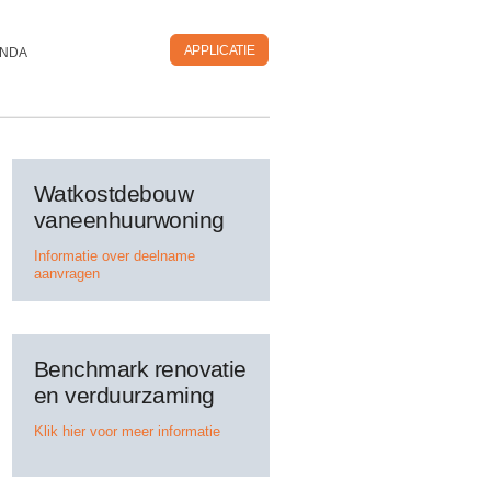
APPLICATIE
NDA
Watkostdebouw
vaneenhuurwoning
Informatie over deelname
aanvragen
Benchmark renovatie
en verduurzaming
Klik hier voor meer informatie