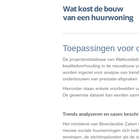
Toepassingen voor 
De projectendatabase van Watkostdebo
kwaliteitverhouding in de nieuwbouw v
worden ingezet voor analyse van trend
onderbouwen van prestatie-afspraken
Hieronder staan enkele voorbeelden v
De gewenste dataset kan worden same
Trends analyseren en cases beschr
Het ministerie van Binenlandse Zaken 
nieuwe sociale huurwoningen zich hebb
woningen, de stichtingskosten als de 