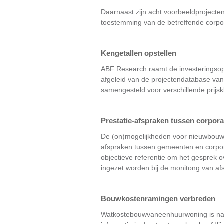
Daarnaast zijn acht voorbeeldprojecten
toestemming van de betreffende corpor
Kengetallen opstellen
ABF Research raamt de investeringsop
afgeleid van de projectendatabase va
samengesteld voor verschillende prijs
Prestatie-afspraken tussen corpo
De (on)mogelijkheden voor nieuwbouw 
afspraken tussen gemeenten en corpo
objectieve referentie om het gesprek
ingezet worden bij de monitong van af
Bouwkostenramingen verbreden
Watkostebouwvaneenhuurwoning is nadr