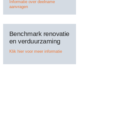
Informatie over deelname
aanvragen
Benchmark renovatie
en verduurzaming
Klik hier voor meer informatie