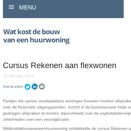
MENU
Cursus Rekenen aan flexwonen
15 februari 2024
Deel dit artikel
Partijen die samen verplaatsbare woningen bouwen moeten afspra
over de financiële uitgangspunten. Inzicht in de businesscase helpt o
gedragen afspraken te komen, bijvoorbeeld over de exploitatietermij
zekerheden over een vervolglocatie.
Watkostdebouwvaneenhuurwoning ontwikkelde de cursus Rekenen 