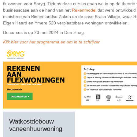
flexwonen voor Spryg. Tijdens deze cursus gaan we in op de theorie
businesscase aan de hand van het
Rekenmodel
dat werd ontwikkeld 
ministerie van Binnenlandse Zaken en de case Brasa Village, waar R
Eigen Haard en Ymere 520 verplaatsbare woningen ontwikkelen.
De cursus is op 23 mei 2024 in Den Haag.
Klik hier voor het programma en om in te schrijven
Watkostdebouw
vaneenhuurwoning