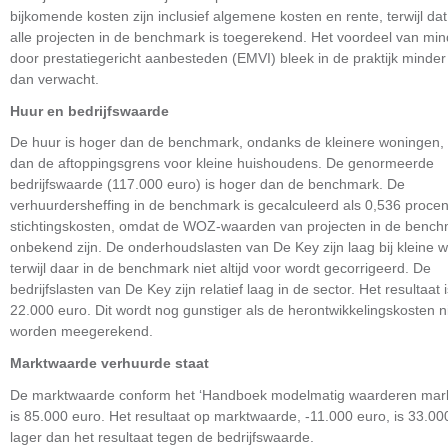
bijkomende kosten zijn inclusief algemene kosten en rente, terwijl dat 
alle projecten in de benchmark is toegerekend. Het voordeel van min
door prestatiegericht aanbesteden (EMVI) bleek in de praktijk minder
dan verwacht.
Huur en bedrijfswaarde
De huur is hoger dan de benchmark, ondanks de kleinere woningen, 
dan de aftoppingsgrens voor kleine huishoudens. De genormeerde
bedrijfswaarde (117.000 euro) is hoger dan de benchmark. De
verhuurdersheffing in de benchmark is gecalculeerd als 0,536 procen
stichtingskosten, omdat de WOZ-waarden van projecten in de benc
onbekend zijn. De onderhoudslasten van De Key zijn laag bij kleine 
terwijl daar in de benchmark niet altijd voor wordt gecorrigeerd. De
bedrijfslasten van De Key zijn relatief laag in de sector. Het resultaat 
22.000 euro. Dit wordt nog gunstiger als de herontwikkelingskosten n
worden meegerekend.
Marktwaarde verhuurde staat
De marktwaarde conform het ‘Handboek modelmatig waarderen mar
is 85.000 euro. Het resultaat op marktwaarde, -11.000 euro, is 33.00
lager dan het resultaat tegen de bedrijfswaarde.