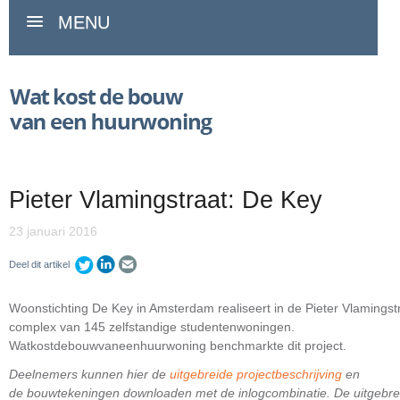
MENU
Pieter Vlamingstraat: De Key
23 januari 2016
Deel dit artikel
Woonstichting De Key in Amsterdam realiseert in de Pieter Vlamingst
complex van 145 zelfstandige studentenwoningen.
Watkostdebouwvaneenhuurwoning benchmarkte dit project.
Deelnemers kunnen hier de
uitgebreide projectbeschrijving
en
de bouwtekeningen downloaden met de inlogcombinatie. De uitgebre