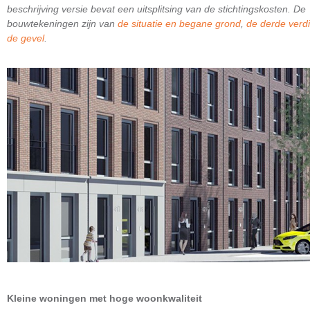
beschrijving versie bevat een uitsplitsing van de stichtingskosten. De
bouwtekeningen zijn van
de situatie en begane grond
,
de derde verd
de gevel
.
Kleine woningen met hoge woonkwaliteit