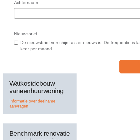
Achternaam
Nieuwsbrief
De nieuwsbrief verschijnt als er nieuws is. De frequentie is l
keer per maand.
Watkostdebouw
vaneenhuurwoning
Informatie over deelname
aanvragen
Benchmark renovatie