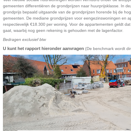
gemeenten differentiëren de grondprijzen naar huurprijsklasse. In d
grondprijs bepaald uitgaande van de grondprijzen horende bij de ho
gemeenten. De mediane grondprijzen voor eengezinswoningen en ap
respectievelijk €18.300 per woning. Voor de appartementen geldt da
gaat, waarbij nog geen rekening is gehouden met de lagenfactor.
Bedragen exclusief btw
U kunt het rapport hieronder aanvragen
(De benchmark wordt dir