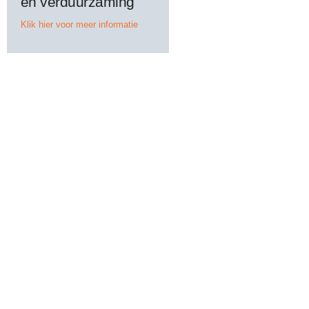
en verduurzaming
Klik hier voor meer informatie