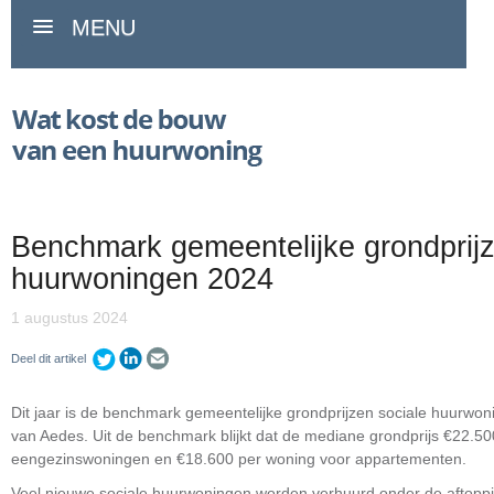
MENU
Benchmark gemeentelijke grondprijz
huurwoningen 2024
1 augustus 2024
Deel dit artikel
Dit jaar is de benchmark gemeentelijke grondprijzen sociale huurwo
van Aedes. Uit de benchmark blijkt dat de mediane grondprijs €22.50
eengezinswoningen en €18.600 per woning voor appartementen.
Veel nieuwe sociale huurwoningen worden verhuurd onder de aftoppi