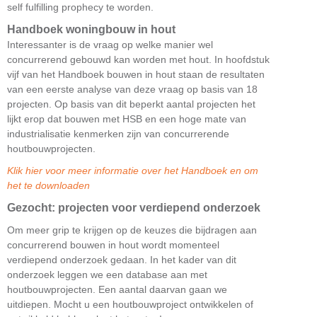
self fulfilling prophecy te worden.
Handboek woningbouw in hout
Interessanter is de vraag op welke manier wel
concurrerend gebouwd kan worden met hout. In hoofdstuk
vijf van het Handboek bouwen in hout staan de resultaten
van een eerste analyse van deze vraag op basis van 18
projecten. Op basis van dit beperkt aantal projecten het
lijkt erop dat bouwen met HSB en een hoge mate van
industrialisatie kenmerken zijn van concurrerende
houtbouwprojecten.
Klik hier voor meer informatie over het Handboek en om
het te downloaden
Gezocht: projecten voor verdiepend onderzoek
Om meer grip te krijgen op de keuzes die bijdragen aan
concurrerend bouwen in hout wordt momenteel
verdiepend onderzoek gedaan. In het kader van dit
onderzoek leggen we een database aan met
houtbouwprojecten. Een aantal daarvan gaan we
uitdiepen. Mocht u een houtbouwproject ontwikkelen of