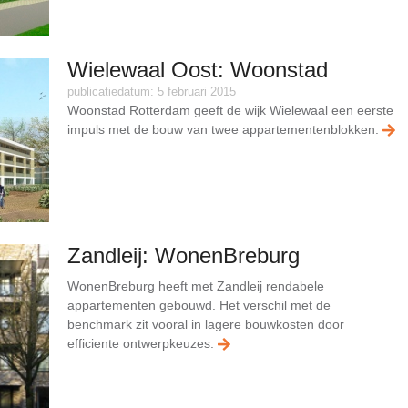
Wielewaal Oost: Woonstad
publicatiedatum: 5 februari 2015
Woonstad Rotterdam geeft de wijk Wielewaal een eerste
impuls met de bouw van twee appartementenblokken.
Zandleij: WonenBreburg
WonenBreburg heeft met Zandleij rendabele
appartementen gebouwd. Het verschil met de
benchmark zit vooral in lagere bouwkosten door
efficiente ontwerpkeuzes.