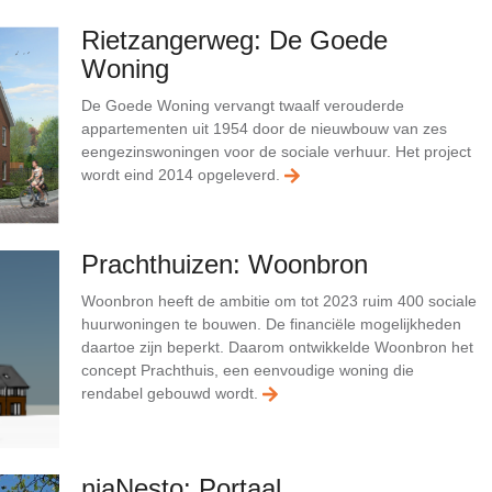
Rietzangerweg: De Goede
Woning
De Goede Woning vervangt twaalf verouderde
appartementen uit 1954 door de nieuwbouw van zes
eengezinswoningen voor de sociale verhuur. Het project
wordt eind 2014 opgeleverd.
Prachthuizen: Woonbron
Woonbron heeft de ambitie om tot 2023 ruim 400 sociale
huurwoningen te bouwen. De financiële mogelijkheden
daartoe zijn beperkt. Daarom ontwikkelde Woonbron het
concept Prachthuis, een eenvoudige woning die
rendabel gebouwd wordt.
niaNesto: Portaal