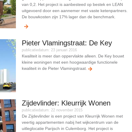
van 0,2. Het project is aanbesteed op bestek en LEAN
uitgevoerd door een aannemer met vaste ketenpartners.
De bouwkosten zijn 17% lager dan de benchmark.
Pieter Vlamingstraat: De Key
publicatiedatum: 23 januari 2016
Kwaliteit is meer dan oppervlakte alleen. De Key bouwt
kleine woningen met een hoogwaardige functionele
kwaliteit in de Pieter Vlamingstraat.
Zijdevlinder: Kleurrijk Wonen
publicatiedatum: 22 november 2015
De Zijdevlinder is een project van Kleurrijk Wonen met
veertig appartementen nabij het wijkcentrum van de
uitleglocatie Parijsch in Culemborg. Het project is